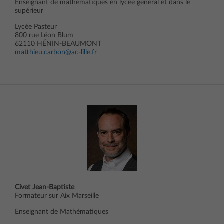
Enseignant de mathématiques en lycée général et dans le
supérieur
Lycée Pasteur
800 rue Léon Blum
62110 HÉNIN-BEAUMONT
matthieu.carbon@ac-lille.fr
Civet Jean-Baptiste
Formateur sur Aix Marseille
Enseignant de Mathématiques