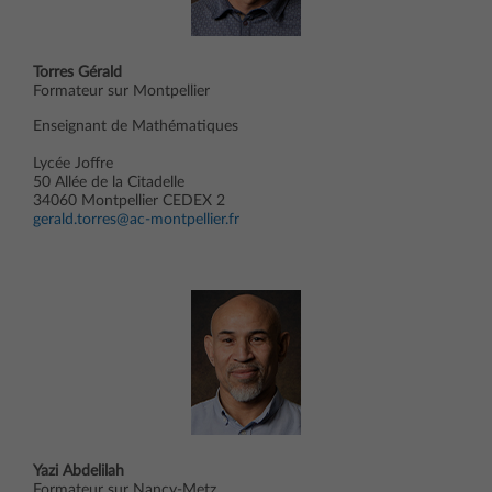
Torres Gérald
Formateur sur Montpellier
Enseignant de Mathématiques
Lycée Joffre
50 Allée de la Citadelle
34060 Montpellier CEDEX 2
gerald.torres@ac-montpellier.fr
Yazi Abdelilah
Formateur sur Nancy-Metz