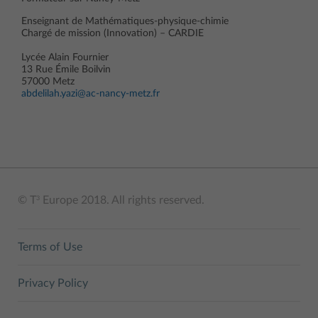
Enseignant de Mathématiques-physique-chimie
Chargé de mission (Innovation) – CARDIE
Lycée Alain Fournier
13 Rue Émile Boilvin
57000 Metz
abdelilah.yazi@ac-nancy-metz.fr
© T
Europe 2018. All rights reserved.
3
Terms of Use
Privacy Policy