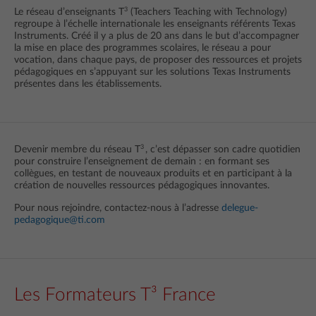
3
Le réseau d’enseignants T
(Teachers Teaching with Technology)
regroupe à l’échelle internationale les enseignants référents Texas
Instruments. Créé il y a plus de 20 ans dans le but d’accompagner
la mise en place des programmes scolaires, le réseau a pour
vocation, dans chaque pays, de proposer des ressources et projets
pédagogiques en s’appuyant sur les solutions Texas Instruments
présentes dans les établissements.
3
Devenir membre du réseau T
, c’est dépasser son cadre quotidien
pour construire l’enseignement de demain : en formant ses
collègues, en testant de nouveaux produits et en participant à la
création de nouvelles ressources pédagogiques innovantes.
Pour nous rejoindre, contactez-nous à l’adresse
delegue-
pedagogique@ti.co
m
Les Formateurs T³ France