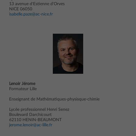
13 avenue d'Estienne d'Orves
NICE 06050
isabelle.paze@ac-nice.fr
Lenoir Jérome
Formateur Lille
Enseignant de Mathématiques-physisque-chimie
Lycée professionnel Henri Senez
Boulevard Darchicourt
62110 HENIN-BEAUMONT
jerome.lenoir@ac-lille.fr