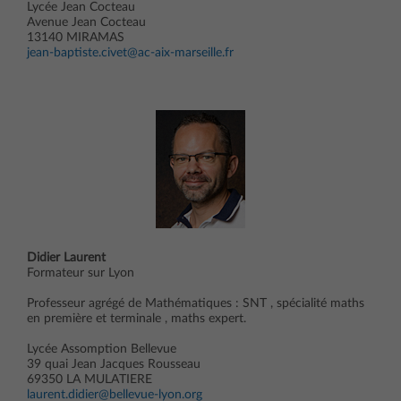
Lycée Jean Cocteau
Avenue Jean Cocteau
13140 MIRAMAS
jean-baptiste.civet@ac-aix-marseille.fr
Didier Laurent
Formateur sur Lyon
Professeur agrégé de Mathématiques : SNT , spécialité maths
en première et terminale , maths expert.
Lycée Assomption Bellevue
39 quai Jean Jacques Rousseau
69350 LA MULATIERE
laurent.didier@bellevue-lyon.org