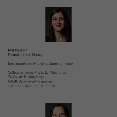
Marina Abir
Formatrice sur Nancy
Enseignante de Mathématiques en lycée
Collège et Lycée Privés La Malgrange
76 Av. de la Malgrange,
54140 Jarville-la-Malgrange
abir.marina@ac-nancy-metz.fr